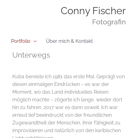
Zum
Conny Fischer
Inhalt
springen
Fotografin
Portfolio
Über mich & Kontakt
Unterwegs
Kuba bereiste ich 1981 das erste Mal. Geprägt von
diesen einmaligen Eindrücken – es war der
Moment, wo das Land individuelles Reisen
möglich machte – zögerte ich lange, wieder dort
hin zu fahren. 2017 war es dann soweit. Ich war
erneut tief beeindruckt von der freundlichen
Zugewandtheit der Menschen, ihrer Fähigkeit zu
improvisieren und natürlich von den karibischen